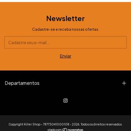
Newsletter
Cadastre-se e receba nossas ofertas.
Departamentos
Copyright Killer Shop - 78773041000108 - 2026. Todos os direitos reservados.