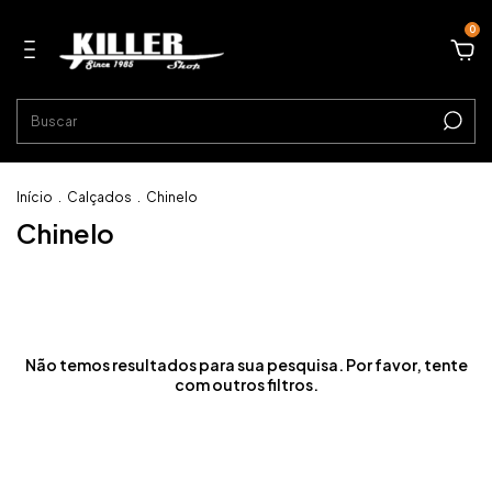
0
Início
.
Calçados
.
Chinelo
Chinelo
Não temos resultados para sua pesquisa. Por favor, tente
com outros filtros.