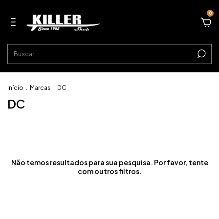
0
Início
.
Marcas
.
DC
DC
Não temos resultados para sua pesquisa. Por favor, tente
com outros filtros.