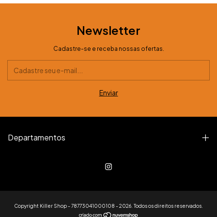
Newsletter
Cadastre-se e receba nossas ofertas.
Departamentos
Copyright Killer Shop - 78773041000108 - 2026. Todos os direitos reservados.