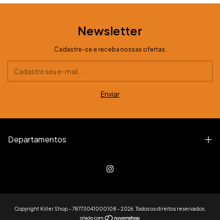
Newsletter
Cadastre-se e receba nossas ofertas.
Departamentos
Copyright Killer Shop - 78773041000108 - 2026. Todos os direitos reservados.