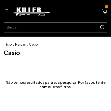
0
Início
.
Marcas
.
Casio
Casio
Não temos resultados para sua pesquisa. Por favor, tente
com outros filtros.