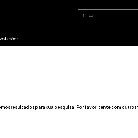
evoluções
mos resultados para sua pesquisa. Por favor, tente com outros f