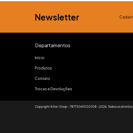
Newsletter
Cadastr
Departamentos
Início
Produtos
Contato
Trocas e Devoluções
Copyright Killer Shop - 78773041000108 - 2026. Todos os direitos