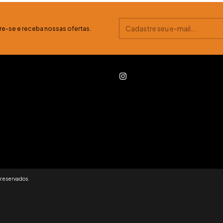
e-se e receba nossas ofertas.
 reservados.